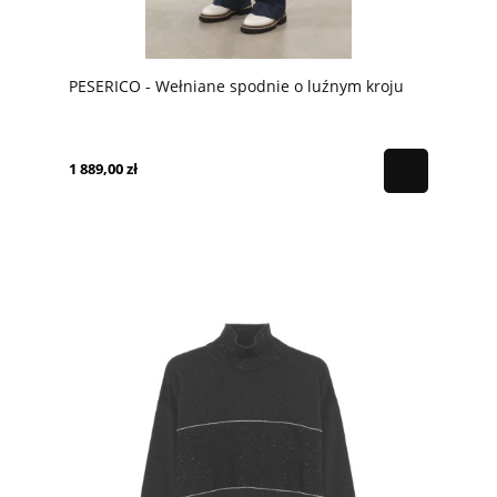
PESERICO - Wełniane spodnie o luźnym kroju
1 889,00 zł