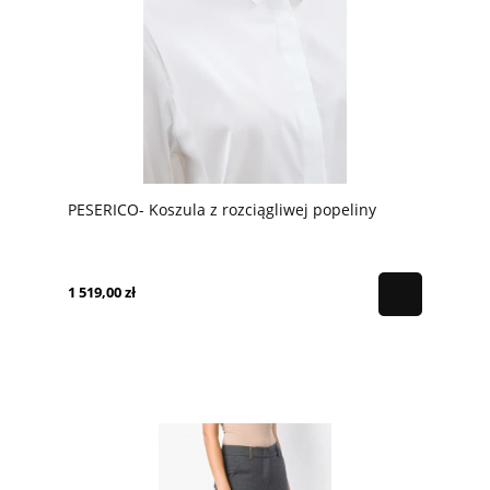
PESERICO- Koszula z rozciągliwej popeliny
1 519,00 zł