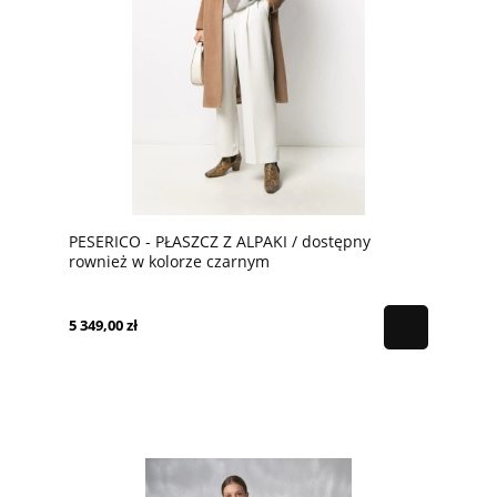
PESERICO - PŁASZCZ Z ALPAKI / dostępny
rownież w kolorze czarnym
5 349,00 zł