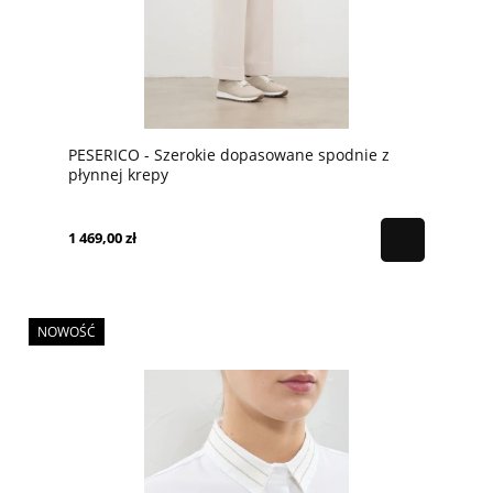
PESERICO - Szerokie dopasowane spodnie z
płynnej krepy
1 469,00 zł
NOWOŚĆ