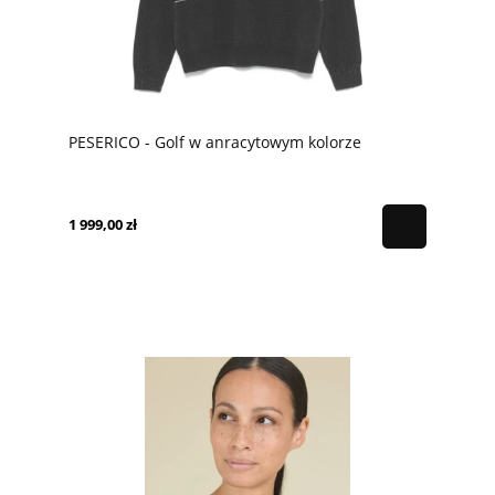
PESERICO - Golf w anracytowym kolorze
1 999,00 zł