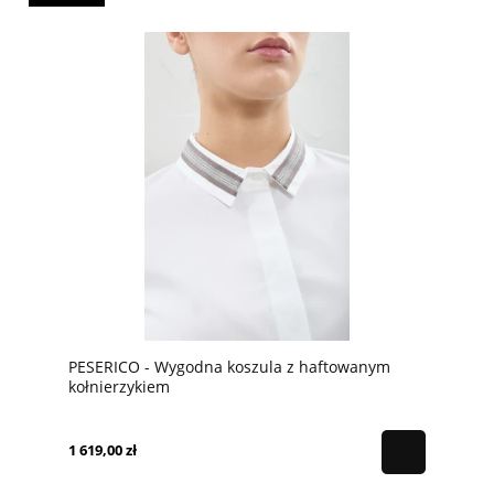
PESERICO - Wygodna koszula z haftowanym
kołnierzykiem
1 619,00 zł