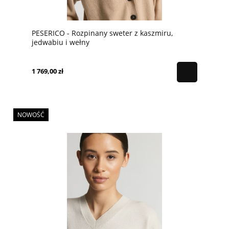
PESERICO - Rozpinany sweter z kaszmiru,
jedwabiu i wełny
1 769,00 zł
NOWOŚĆ