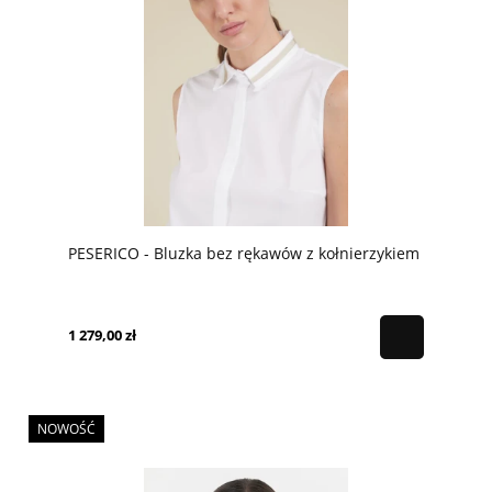
PESERICO - Bluzka bez rękawów z kołnierzykiem
1 279,00 zł
NOWOŚĆ