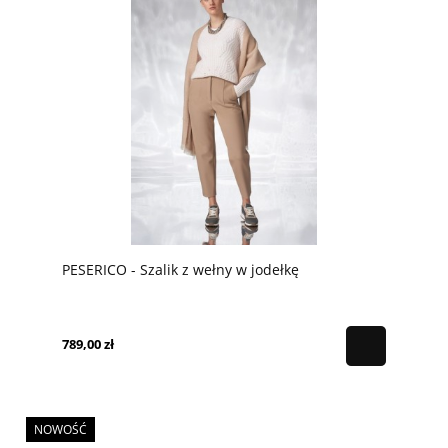
PESERICO - Szalik z wełny w jodełkę
789,00 zł
NOWOŚĆ