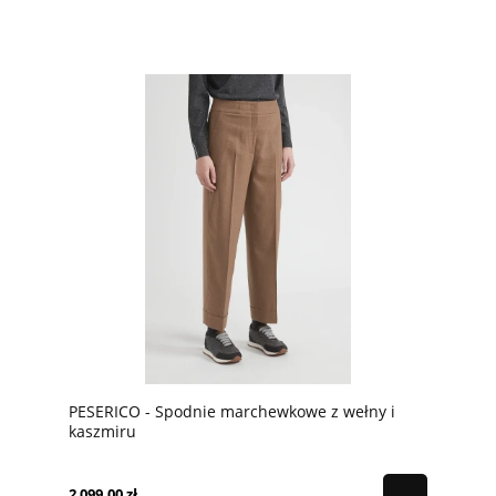
PESERICO - Spodnie marchewkowe z wełny i
kaszmiru
2 099,00 zł