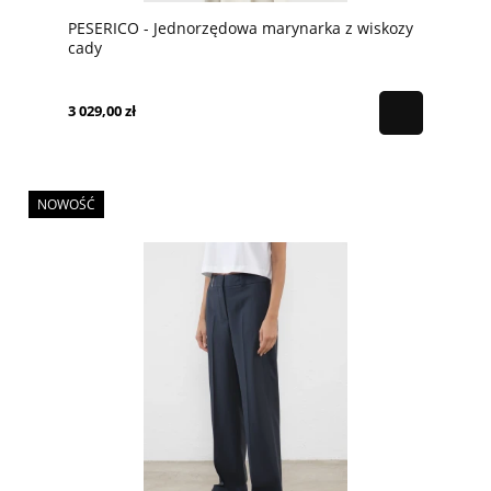
PESERICO - Jednorzędowa marynarka z wiskozy
cady
3 029,00 zł
NOWOŚĆ