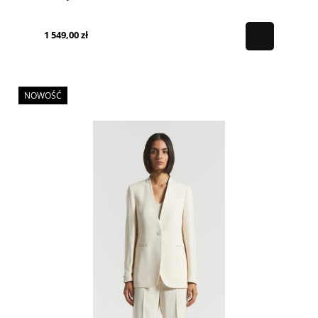
1 549,00 zł
NOWOŚĆ