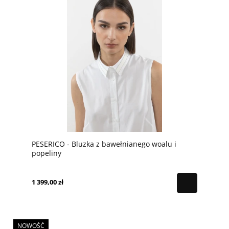
PESERICO - Bluzka z bawełnianego woalu i
popeliny
1 399,00 zł
NOWOŚĆ