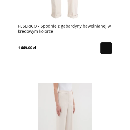
PESERICO - Spodnie z gabardyny bawełnianej w
kredowym kolorze
1 669,00 zł