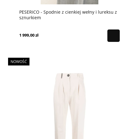
PESERICO - Spodnie z cienkiej wełny i lureksu z
sznurkiem
1 999,00 zł
NOWOŚĆ