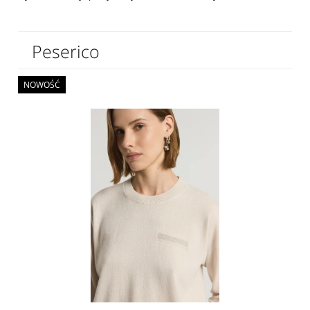
Peserico
NOWOŚĆ