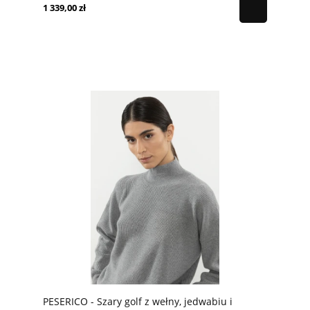
1 339,00 zł
PESERICO - Szary golf z wełny, jedwabiu i