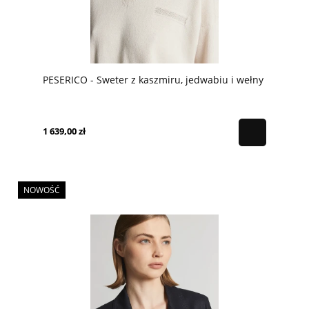
PESERICO - Sweter z kaszmiru, jedwabiu i wełny
1 639,00 zł
NOWOŚĆ