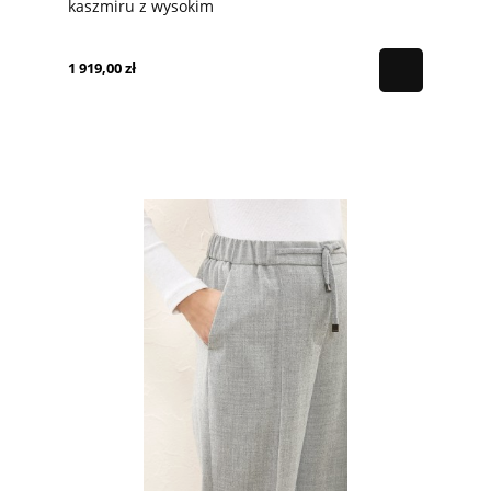
kaszmiru z wysokim
1 919,00 zł