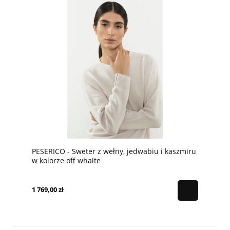
PESERICO - Sweter z wełny, jedwabiu i kaszmiru
w kolorze off whaite
1 769,00 zł