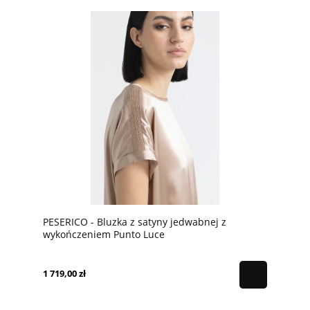
PESERICO - Bluzka z satyny jedwabnej z
wykończeniem Punto Luce
1 719,00 zł