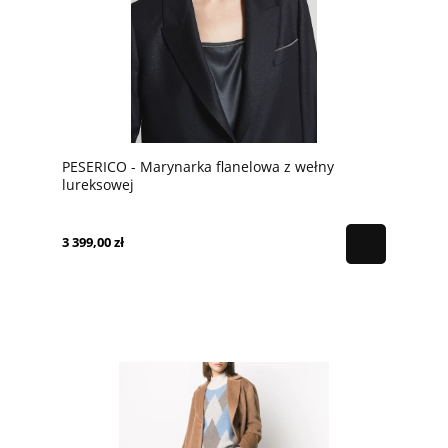
PESERICO - Marynarka flanelowa z wełny
lureksowej
3 399,00 zł