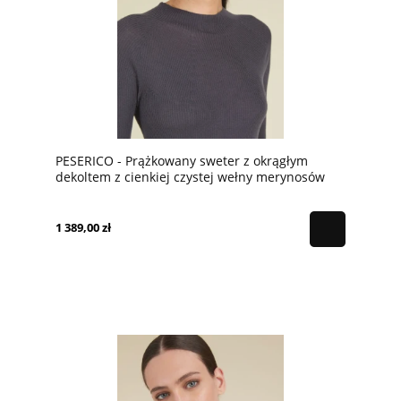
PESERICO - Prążkowany sweter z okrągłym
dekoltem z cienkiej czystej wełny merynosów
1 389,00 zł