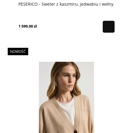
PESERICO - Sweter z kaszmiru, jedwabiu i wełny
1 599,00 zł
NOWOŚĆ