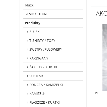
bluzki
AKC
SEMICOUTURE
Produkty
BLUZKI
T-SHIRTY / TOPY
SWETRY /PULOWERY
KARDIGANY
ŻAKIETY / KURTKI
SUKIENKI
PONCZA / KAMIZELKI
PESERIC
KAMIZELKI
PŁASZCZE / KURTKI