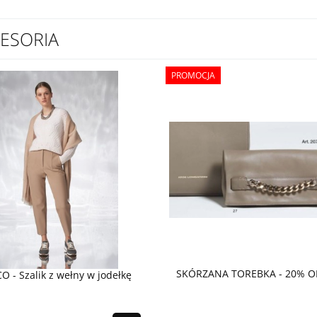
ESORIA
PROMOCJA
SKÓRZANA TOREBKA - 20% O
O - Szalik z wełny w jodełkę