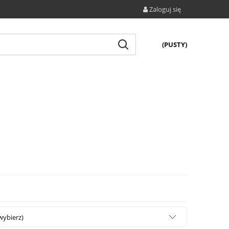
Zaloguj się
(PUSTY)
wybierz)