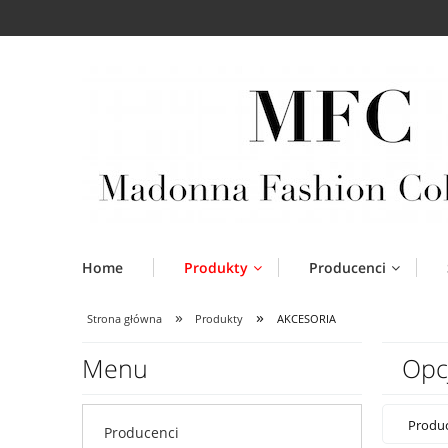
Home
Produkty
Producenci
»
»
Strona główna
Produkty
AKCESORIA
Menu
Opc
Produc
Producenci