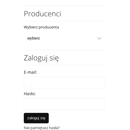
Producenci
Wybierz producenta
Zaloguj się
E-mail:
Hasło:
zaloguj się
Nie pamiętasz hasła?